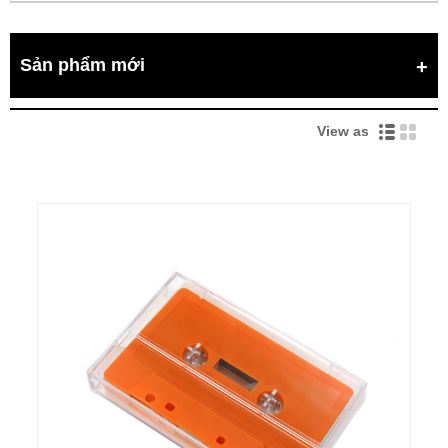
Sản phẩm mới
View as