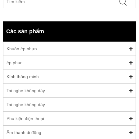
Các sản phẩm
Khuôn ép nhựa
ép phun
Kính thông minh
Tai nghe không dây
Tai nghe không dây
Phụ kiện điện thoại
Âm thanh di động