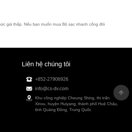
 mức giá thấp. Nếu bạn muốn mua Bộ sạc nhanh cổng đôi
Liên hệ chúng tôi
+852-27906926
info@cs-dv.com
Khu công nghiệp Cheung Shing, thị trấn
Xinxu, huyện Huiyang, thành phố Huệ Châu,
tỉnh Quảng Đông, Trung Quốc