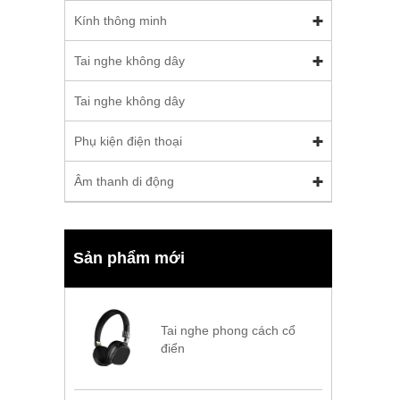
Kính thông minh
Tai nghe không dây
Tai nghe không dây
Phụ kiện điện thoại
Âm thanh di động
Sản phẩm mới
Tai nghe phong cách cổ
điển