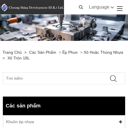
Language
Trang Chủ
>
Các Sản Phẩm
>
Ép Phun
>
Xô Hoặc Thùng Nhựa
>
Xô Tròn 18L
Các sản phẩm
Khuôn ép nhựa