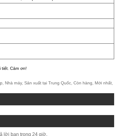
i tiết. Cảm ơn!
, Nhà máy, Sản xuất tại Trung Quốc, Còn hàng, Mới nhất,
ả lời bạn trong 24 giờ.