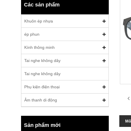
Các sản phẩm
Khuôn ép nhựa
ép phun
Kính thông minh
Tai nghe không dây
Tai nghe không dây
Phụ kiện điện thoại
Âm thanh di động
Mô
Sản phẩm mới