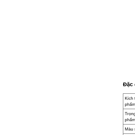
Đặc 
Kích
phẩ
Trọn
phẩ
Màu 