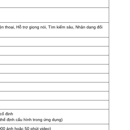
n thoại, Hỗ trợ giọng nói, Tìm kiếm sâu, Nhận dạng đối
cố định
thể định cấu hình trong ứng dụng)
000 ảnh hoặc 50 phút video)