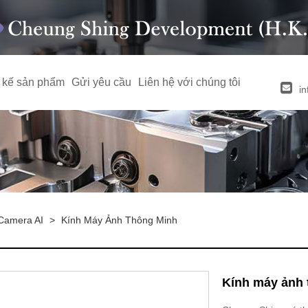
t kế sản phẩm
Gửi yêu cầu
Liên hệ với chúng tôi
i
Camera AI
>
Kính Máy Ảnh Thông Minh
Kính máy ảnh 