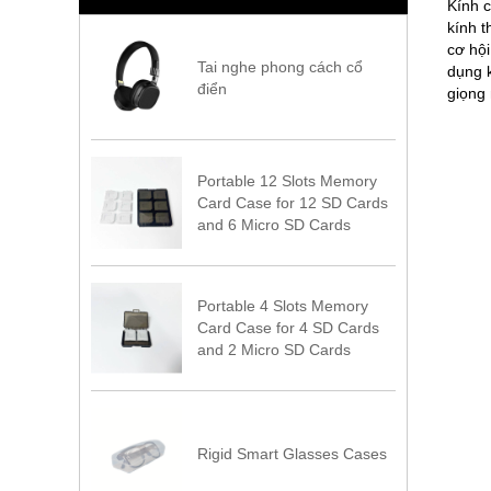
Kính 
kính t
cơ hội
Tai nghe phong cách cổ
dụng k
điển
giọng
Portable 12 Slots Memory
Card Case for 12 SD Cards
and 6 Micro SD Cards
Portable 4 Slots Memory
Card Case for 4 SD Cards
and 2 Micro SD Cards
Rigid Smart Glasses Cases