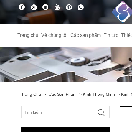
Trang chủ
Về chúng tôi
Các sản phẩm
Tin tức
Thiế
Trang Chủ
>
Các Sản Phẩm
>
Kính Thông Minh
>
Kính 