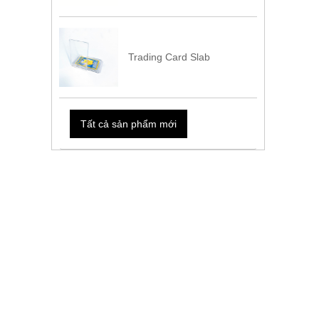
Trading Card Slab
Tất cả sản phẩm mới